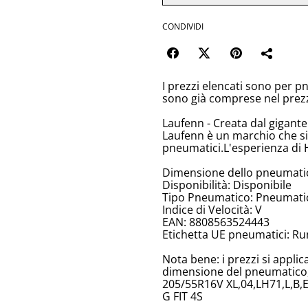
CONDIVIDI
I prezzi elencati sono per p
sono già comprese nel prez
Laufenn - Creata dal gigant
Laufenn è un marchio che si
pneumatici.L'esperienza di 
Dimensione dello pneumati
Disponibilità: Disponibile
Tipo Pneumatico: Pneumatici
Indice di Velocità: V
EAN: 8808563524443
Etichetta UE pneumatici: Ru
Nota bene: i prezzi si appli
dimensione del pneumatico, 
205/55R16V XL,04,LH71,L,B,E
G FIT 4S