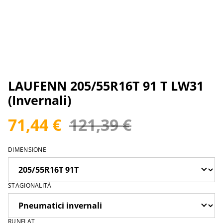
LAUFENN 205/55R16T 91 T LW31
(Invernali)
71,44 €
121,39 €
DIMENSIONE
STAGIONALITÀ
RUNFLAT