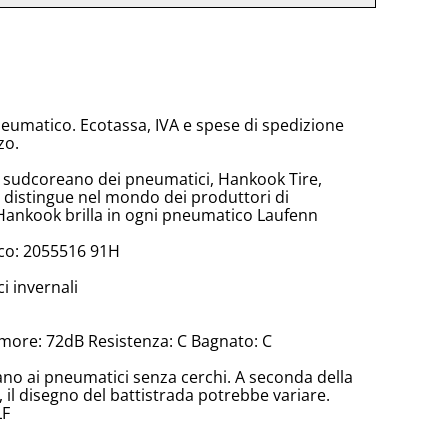
neumatico. Ecotassa, IVA e spese di spedizione
zo.
e sudcoreano dei pneumatici, Hankook Tire,
 distingue nel mondo dei produttori di
Hankook brilla in ogni pneumatico Laufenn
co: 2055516 91H
 invernali
more: 72dB Resistenza: C Bagnato: C
cano ai pneumatici senza cerchi. A seconda della
il disegno del battistrada potrebbe variare.
LF