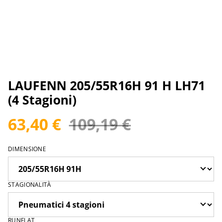
LAUFENN 205/55R16H 91 H LH71
(4 Stagioni)
63,40 €
109,19 €
DIMENSIONE
STAGIONALITÀ
RUNFLAT