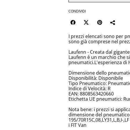
CONDIVIDI
I prezzi elencati sono per p
sono già comprese nel prez
Laufenn - Creata dal gigant
Laufenn è un marchio che si
pneumatici.L'esperienza di 
Dimensione dello pneumati
Disponibilità: Disponibile
Tipo Pneumatico: Pneumatici
Indice di Velocità: R
EAN: 8808563420660
Etichetta UE pneumatici: Ru
Nota bene: i prezzi si appli
dimensione del pneumatico, 
195/70R15C,08,LY31,L,B,I-,LF
i FIT Van