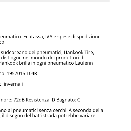
neumatico. Ecotassa, IVA e spese di spedizione
zo.
e sudcoreano dei pneumatici, Hankook Tire,
 distingue nel mondo dei produttori di
Hankook brilla in ogni pneumatico Laufenn
co: 1957015 104R
 invernali
more: 72dB Resistenza: D Bagnato: C
cano ai pneumatici senza cerchi. A seconda della
il disegno del battistrada potrebbe variare.