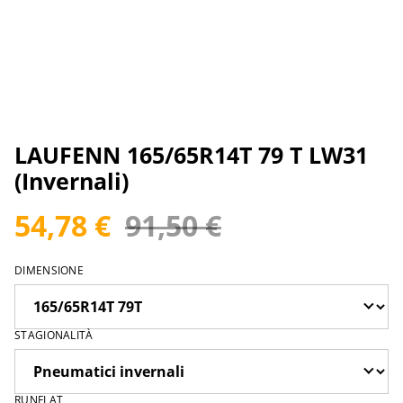
LAUFENN 165/65R14T 79 T LW31
(Invernali)
54,78 €
91,50 €
DIMENSIONE
STAGIONALITÀ
RUNFLAT