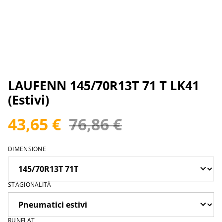
LAUFENN 145/70R13T 71 T LK41
(Estivi)
43,65 €
76,86 €
DIMENSIONE
STAGIONALITÀ
RUNFLAT