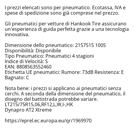
I prezzi elencati sono per pneumatico. Ecotassa, IVA e
spese di spedizione sono già comprese nel prezzo.
Gli pneumatici per vetture di Hankook Tire assicurano
un'esperienza di guida perfetta grazie a una tecnologia
innovativa.
Dimensione dello pneumatico: 2157515 100S
Disponibilità: Disponibile
Tipo Pneumatico: Pneumatici 4 stagioni
Indice di Velocità: S
EAN: 8808563552460
Etichetta UE pneumatici: Rumore: 73dB Resistenza: E
Bagnato: C
Nota bene: i prezzi si applicano ai pneumatici senza
cerchi. A seconda della dimensione del pneumatico, il
disegno del battistrada potrebbe variare.
LT215/75R15,06,RF12,L,W,I-,HK
Dynapro AT2 Xtreme
https://eprel.ec.europa.eu/qr/1969970