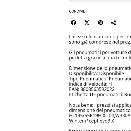
CONDIVIDI
I prezzi elencati sono per p
sono già comprese nel prez
Gli pneumatici per vetture 
perfetta grazie a una tecnol
Dimensione dello pneumati
Disponibilità: Disponibile
Tipo Pneumatico: Pneumatici
Indice di Velocità: H
EAN: 8808563592022
Etichetta UE pneumatici: Ru
Nota bene: i prezzi si appli
dimensione del pneumatico, 
HL195/55R19H XL,04,W330A
Winter i*cept evo3 X