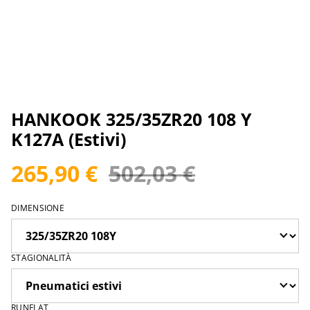
HANKOOK 325/35ZR20 108 Y
K127A (Estivi)
265,90 €
502,03 €
DIMENSIONE
STAGIONALITÀ
RUNFLAT