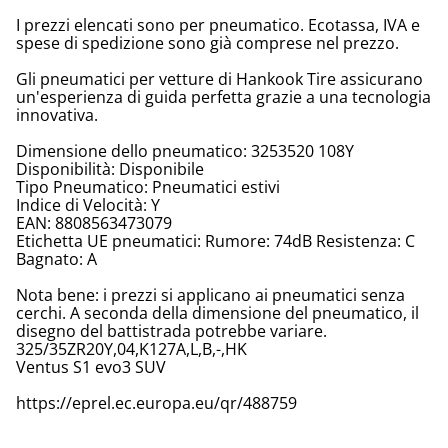
I prezzi elencati sono per pneumatico. Ecotassa, IVA e
spese di spedizione sono già comprese nel prezzo.
Gli pneumatici per vetture di Hankook Tire assicurano
un'esperienza di guida perfetta grazie a una tecnologia
innovativa.
Dimensione dello pneumatico: 3253520 108Y
Disponibilità: Disponibile
Tipo Pneumatico: Pneumatici estivi
Indice di Velocità: Y
EAN: 8808563473079
Etichetta UE pneumatici: Rumore: 74dB Resistenza: C
Bagnato: A
Nota bene: i prezzi si applicano ai pneumatici senza
cerchi. A seconda della dimensione del pneumatico, il
disegno del battistrada potrebbe variare.
325/35ZR20Y,04,K127A,L,B,-,HK
Ventus S1 evo3 SUV
https://eprel.ec.europa.eu/qr/488759