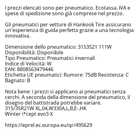
I prezzi elencati sono per pneumatico. Ecotassa, IVA e
spese di spedizione sono già comprese nel prezzo.
Gli pneumatici per vetture di Hankook Tire assicurano
un'esperienza di guida perfetta grazie a una tecnologia
innovativa.
Dimensione dello pneumatico: 3153521 111W
Disponibilità: Disponibile
Tipo Pneumatico: Pneumatici invernali
Indice di Velocità: W
EAN: 8808563479446
Etichetta UE pneumatici: Rumore: 75dB Resistenza: C
Bagnato: B
Nota bene: i prezzi si applicano ai pneumatici senza
cerchi. A seconda della dimensione del pneumatico, il
disegno del battistrada potrebbe variare.
315/35R21W XL,04,W330A,L,B,E-,HK
Winter i*cept evo3 X
https://eprel.ec.europa.eu/qr/495629