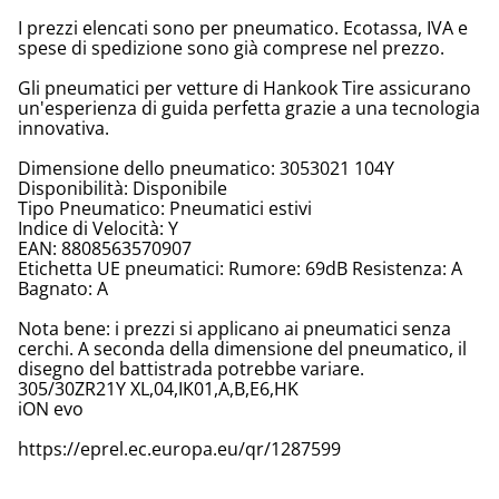
I prezzi elencati sono per pneumatico. Ecotassa, IVA e
spese di spedizione sono già comprese nel prezzo.
Gli pneumatici per vetture di Hankook Tire assicurano
un'esperienza di guida perfetta grazie a una tecnologia
innovativa.
Dimensione dello pneumatico: 3053021 104Y
Disponibilità: Disponibile
Tipo Pneumatico: Pneumatici estivi
Indice di Velocità: Y
EAN: 8808563570907
Etichetta UE pneumatici: Rumore: 69dB Resistenza: A
Bagnato: A
Nota bene: i prezzi si applicano ai pneumatici senza
cerchi. A seconda della dimensione del pneumatico, il
disegno del battistrada potrebbe variare.
305/30ZR21Y XL,04,IK01,A,B,E6,HK
iON evo
https://eprel.ec.europa.eu/qr/1287599