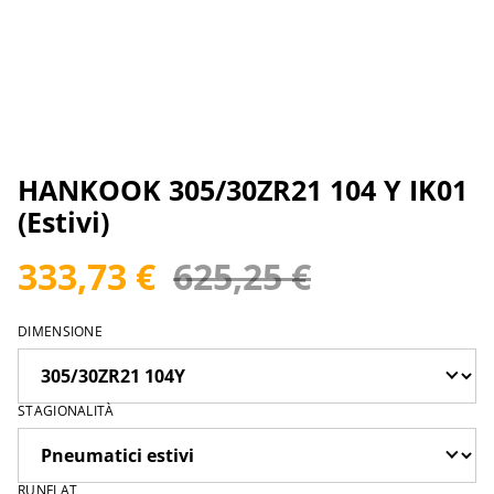
HANKOOK 305/30ZR21 104 Y IK01
(Estivi)
333,73 €
625,25 €
DIMENSIONE
STAGIONALITÀ
RUNFLAT