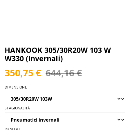
HANKOOK 305/30R20W 103 W
W330 (Invernali)
350,75 €
644,16 €
DIMENSIONE
STAGIONALITÀ
RUNFLAT