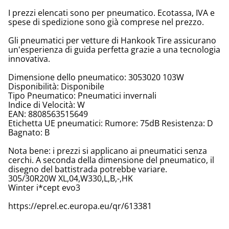
I prezzi elencati sono per pneumatico. Ecotassa, IVA e
spese di spedizione sono già comprese nel prezzo.
Gli pneumatici per vetture di Hankook Tire assicurano
un'esperienza di guida perfetta grazie a una tecnologia
innovativa.
Dimensione dello pneumatico: 3053020 103W
Disponibilità: Disponibile
Tipo Pneumatico: Pneumatici invernali
Indice di Velocità: W
EAN: 8808563515649
Etichetta UE pneumatici: Rumore: 75dB Resistenza: D
Bagnato: B
Nota bene: i prezzi si applicano ai pneumatici senza
cerchi. A seconda della dimensione del pneumatico, il
disegno del battistrada potrebbe variare.
305/30R20W XL,04,W330,L,B,-,HK
Winter i*cept evo3
https://eprel.ec.europa.eu/qr/613381