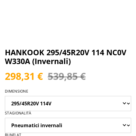
HANKOOK 295/45R20V 114 NC0V
W330A (Invernali)
298,31 €
539,85 €
DIMENSIONE
STAGIONALITÀ
RUNFLAT