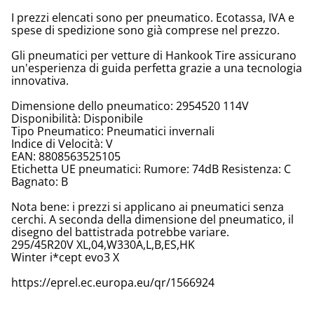
I prezzi elencati sono per pneumatico. Ecotassa, IVA e
spese di spedizione sono già comprese nel prezzo.
Gli pneumatici per vetture di Hankook Tire assicurano
un'esperienza di guida perfetta grazie a una tecnologia
innovativa.
Dimensione dello pneumatico: 2954520 114V
Disponibilità: Disponibile
Tipo Pneumatico: Pneumatici invernali
Indice di Velocità: V
EAN: 8808563525105
Etichetta UE pneumatici: Rumore: 74dB Resistenza: C
Bagnato: B
Nota bene: i prezzi si applicano ai pneumatici senza
cerchi. A seconda della dimensione del pneumatico, il
disegno del battistrada potrebbe variare.
295/45R20V XL,04,W330A,L,B,ES,HK
Winter i*cept evo3 X
https://eprel.ec.europa.eu/qr/1566924