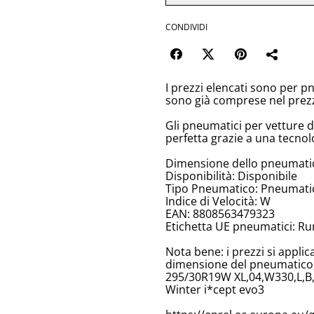
CONDIVIDI
I prezzi elencati sono per p
sono già comprese nel prez
Gli pneumatici per vetture 
perfetta grazie a una tecnol
Dimensione dello pneumati
Disponibilità: Disponibile
Tipo Pneumatico: Pneumatici
Indice di Velocità: W
EAN: 8808563479323
Etichetta UE pneumatici: Ru
Nota bene: i prezzi si appli
dimensione del pneumatico, 
295/30R19W XL,04,W330,L,B,
Winter i*cept evo3