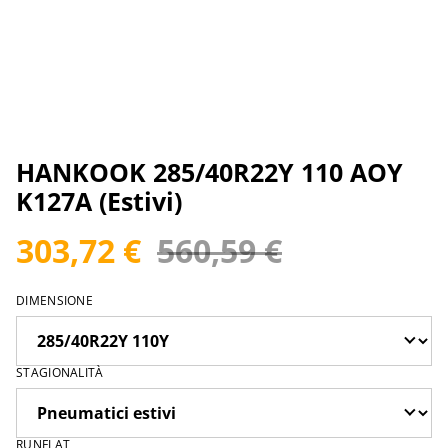
HANKOOK 285/40R22Y 110 AOY
K127A (Estivi)
303,72 €
560,59 €
DIMENSIONE
STAGIONALITÀ
RUNFLAT