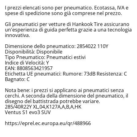
I prezzi elencati sono per pneumatico. Ecotassa, IVA e
spese di spedizione sono già comprese nel prezzo.
Gli pneumatici per vetture di Hankook Tire assicurano
un'esperienza di guida perfetta grazie a una tecnologia
innovativa.
Dimensione dello pneumatico: 2854022 110Y
Disponibilità: Disponibile
Tipo Pneumatico: Pneumatici estivi
Indice di Velocità: Y
EAN: 8808563421957
Etichetta UE pneumatici: Rumore: 73dB Resistenza: C
Bagnato: C
Nota bene: i prezzi si applicano ai pneumatici senza
cerchi. A seconda della dimensione del pneumatico, il
disegno del battistrada potrebbe variare.
285/40R22Y XL,04,K127A,A,B,A,HK
Ventus S1 evo3 SUV
https://eprel.ec.europa.eu/qr/488966