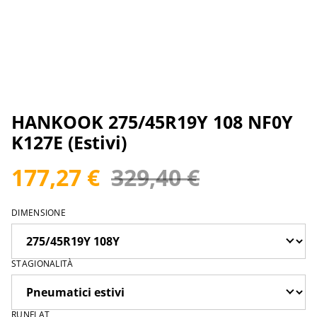
HANKOOK 275/45R19Y 108 NF0Y
K127E (Estivi)
177,27 €
329,40 €
DIMENSIONE
STAGIONALITÀ
RUNFLAT