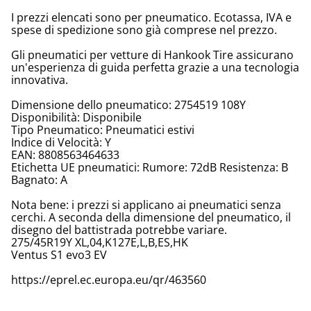
I prezzi elencati sono per pneumatico. Ecotassa, IVA e
spese di spedizione sono già comprese nel prezzo.
Gli pneumatici per vetture di Hankook Tire assicurano
un'esperienza di guida perfetta grazie a una tecnologia
innovativa.
Dimensione dello pneumatico: 2754519 108Y
Disponibilità: Disponibile
Tipo Pneumatico: Pneumatici estivi
Indice di Velocità: Y
EAN: 8808563464633
Etichetta UE pneumatici: Rumore: 72dB Resistenza: B
Bagnato: A
Nota bene: i prezzi si applicano ai pneumatici senza
cerchi. A seconda della dimensione del pneumatico, il
disegno del battistrada potrebbe variare.
275/45R19Y XL,04,K127E,L,B,ES,HK
Ventus S1 evo3 EV
https://eprel.ec.europa.eu/qr/463560