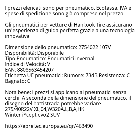
I prezzi elencati sono per pneumatico. Ecotassa, IVA e
spese di spedizione sono già comprese nel prezzo.
Gli pneumatici per vetture di Hankook Tire assicurano
un'esperienza di guida perfetta grazie a una tecnologia
innovativa.
Dimensione dello pneumatico: 2754022 107V
Disponibilità: Disponibile
Tipo Pneumatico: Pneumatici invernali
Indice di Velocità: V
EAN: 8808563454207
Etichetta UE pneumatici: Rumore: 73dB Resistenza: C
Bagnato: C
Nota bene: i prezzi si applicano ai pneumatici senza
cerchi. A seconda della dimensione del pneumatico, il
disegno del battistrada potrebbe variare.
275/40R22V XL,04,W320A,L,B,A,HK
Winter i*cept evo2 SUV
https://eprel.ec.europa.eu/qr/463490