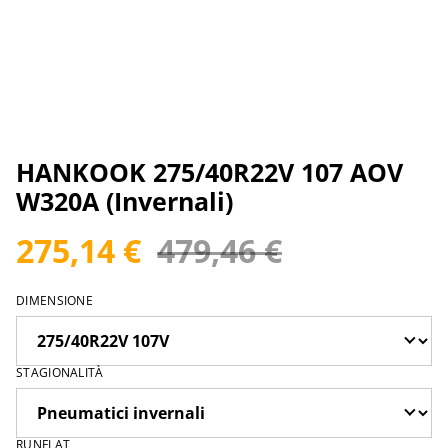
HANKOOK 275/40R22V 107 AOV
W320A (Invernali)
275,14 €
479,46 €
DIMENSIONE
STAGIONALITÀ
RUNFLAT