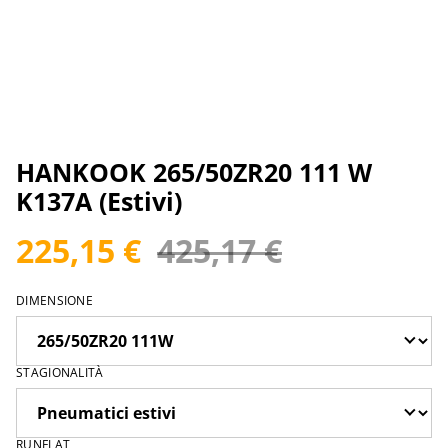
HANKOOK 265/50ZR20 111 W
K137A (Estivi)
225,15 €
425,17 €
DIMENSIONE
STAGIONALITÀ
RUNFLAT