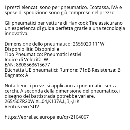
I prezzi elencati sono per pneumatico. Ecotassa, IVA e
spese di spedizione sono già comprese nel prezzo.
Gli pneumatici per vetture di Hankook Tire assicurano
un'esperienza di guida perfetta grazie a una tecnologia
innovativa.
Dimensione dello pneumatico: 2655020 111W
Disponibilità: Disponibile
Tipo Pneumatico: Pneumatici estivi
Indice di Velocità: W
EAN: 8808563615677
Etichetta UE pneumatici: Rumore: 71dB Resistenza: B
Bagnato: A
Nota bene: i prezzi si applicano ai pneumatici senza
cerchi. A seconda della dimensione del pneumatico, il
disegno del battistrada potrebbe variare.
265/50ZR20W XL,04,K137A,L,B,-,HK
Ventus evo SUV
https://eprel.ec.europa.eu/qr/2164067