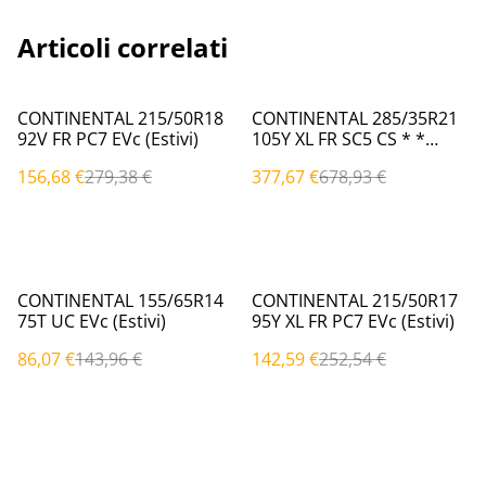
Articoli correlati
%
%
CONTINENTAL 215/50R18
CONTINENTAL 285/35R21
92V FR PC7 EVc (Estivi)
105Y XL FR SC5 CS * *
(Estivi)
156,68 €
279,38 €
377,67 €
678,93 €
%
%
CONTINENTAL 155/65R14
CONTINENTAL 215/50R17
75T UC EVc (Estivi)
95Y XL FR PC7 EVc (Estivi)
86,07 €
143,96 €
142,59 €
252,54 €