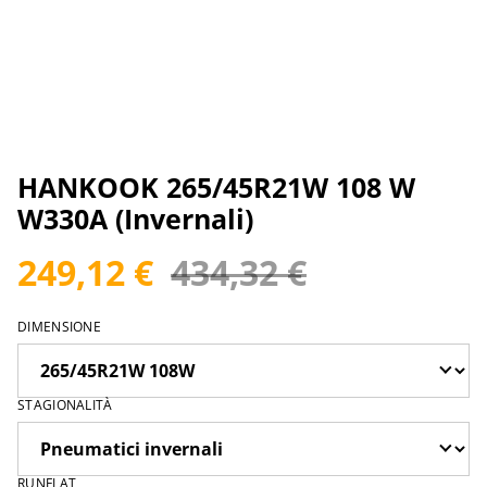
HANKOOK 265/45R21W 108 W
W330A (Invernali)
249,12 €
434,32 €
DIMENSIONE
STAGIONALITÀ
RUNFLAT