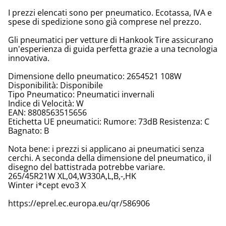
I prezzi elencati sono per pneumatico. Ecotassa, IVA e
spese di spedizione sono già comprese nel prezzo.
Gli pneumatici per vetture di Hankook Tire assicurano
un'esperienza di guida perfetta grazie a una tecnologia
innovativa.
Dimensione dello pneumatico: 2654521 108W
Disponibilità: Disponibile
Tipo Pneumatico: Pneumatici invernali
Indice di Velocità: W
EAN: 8808563515656
Etichetta UE pneumatici: Rumore: 73dB Resistenza: C
Bagnato: B
Nota bene: i prezzi si applicano ai pneumatici senza
cerchi. A seconda della dimensione del pneumatico, il
disegno del battistrada potrebbe variare.
265/45R21W XL,04,W330A,L,B,-,HK
Winter i*cept evo3 X
https://eprel.ec.europa.eu/qr/586906