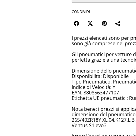
CONDIVIDI
I prezzi elencati sono per p
sono già comprese nel prez
Gli pneumatici per vetture 
perfetta grazie a una tecnol
Dimensione dello pneumati
Disponibilità: Disponibile
Tipo Pneumatico: Pneumatici
Indice di Velocità: Y
EAN: 8808563477107
Etichetta UE pneumatici: Ru
Nota bene: i prezzi si appli
dimensione del pneumatico, 
265/40ZR18Y XL,04,K127,L,B
Ventus S1 evo3