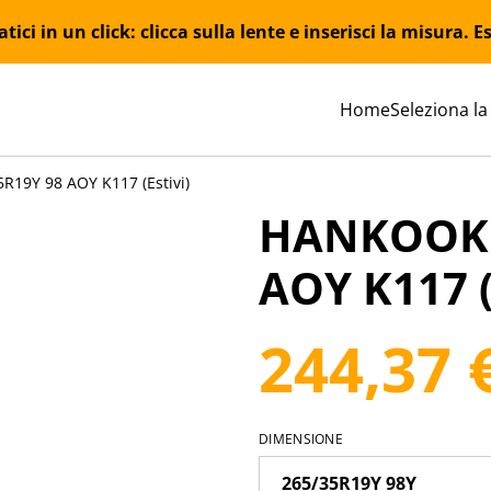
ici in un click: clicca sulla lente e inserisci la misura.
Home
Seleziona la
19Y 98 AOY K117 (Estivi)
HANKOOK 
AOY K117 (
244,37 
DIMENSIONE