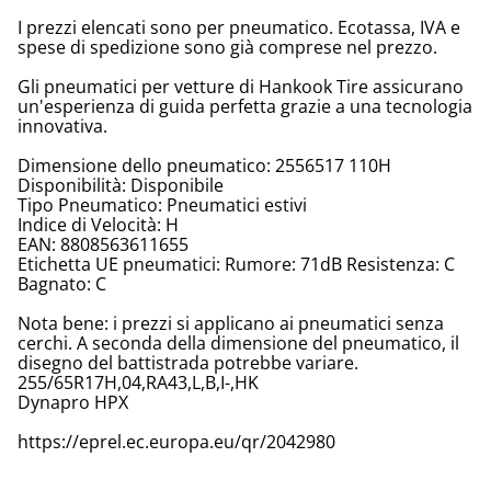
I prezzi elencati sono per pneumatico. Ecotassa, IVA e
spese di spedizione sono già comprese nel prezzo.
Gli pneumatici per vetture di Hankook Tire assicurano
un'esperienza di guida perfetta grazie a una tecnologia
innovativa.
Dimensione dello pneumatico: 2556517 110H
Disponibilità: Disponibile
Tipo Pneumatico: Pneumatici estivi
Indice di Velocità: H
EAN: 8808563611655
Etichetta UE pneumatici: Rumore: 71dB Resistenza: C
Bagnato: C
Nota bene: i prezzi si applicano ai pneumatici senza
cerchi. A seconda della dimensione del pneumatico, il
disegno del battistrada potrebbe variare.
255/65R17H,04,RA43,L,B,I-,HK
Dynapro HPX
https://eprel.ec.europa.eu/qr/2042980