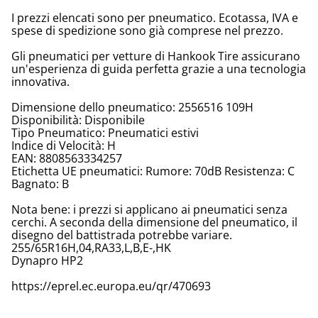
I prezzi elencati sono per pneumatico. Ecotassa, IVA e
spese di spedizione sono già comprese nel prezzo.
Gli pneumatici per vetture di Hankook Tire assicurano
un'esperienza di guida perfetta grazie a una tecnologia
innovativa.
Dimensione dello pneumatico: 2556516 109H
Disponibilità: Disponibile
Tipo Pneumatico: Pneumatici estivi
Indice di Velocità: H
EAN: 8808563334257
Etichetta UE pneumatici: Rumore: 70dB Resistenza: C
Bagnato: B
Nota bene: i prezzi si applicano ai pneumatici senza
cerchi. A seconda della dimensione del pneumatico, il
disegno del battistrada potrebbe variare.
255/65R16H,04,RA33,L,B,E-,HK
Dynapro HP2
https://eprel.ec.europa.eu/qr/470693