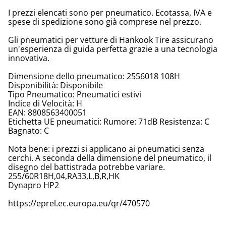
I prezzi elencati sono per pneumatico. Ecotassa, IVA e
spese di spedizione sono già comprese nel prezzo.
Gli pneumatici per vetture di Hankook Tire assicurano
un'esperienza di guida perfetta grazie a una tecnologia
innovativa.
Dimensione dello pneumatico: 2556018 108H
Disponibilità: Disponibile
Tipo Pneumatico: Pneumatici estivi
Indice di Velocità: H
EAN: 8808563400051
Etichetta UE pneumatici: Rumore: 71dB Resistenza: C
Bagnato: C
Nota bene: i prezzi si applicano ai pneumatici senza
cerchi. A seconda della dimensione del pneumatico, il
disegno del battistrada potrebbe variare.
255/60R18H,04,RA33,L,B,R,HK
Dynapro HP2
https://eprel.ec.europa.eu/qr/470570