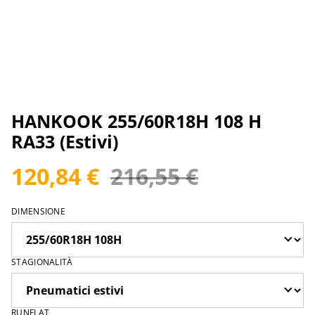
HANKOOK 255/60R18H 108 H
RA33 (Estivi)
120,84 €
216,55 €
DIMENSIONE
STAGIONALITÀ
RUNFLAT