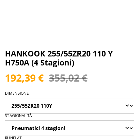
HANKOOK 255/55ZR20 110 Y
H750A (4 Stagioni)
192,39 €
355,02 €
DIMENSIONE
STAGIONALITÀ
RUNFLAT