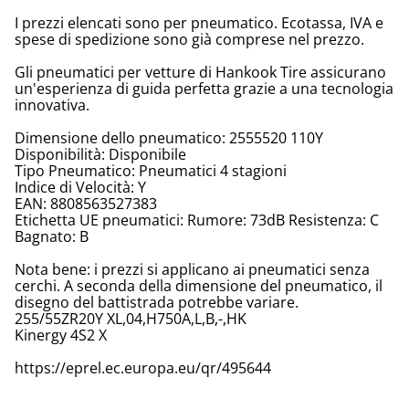
I prezzi elencati sono per pneumatico. Ecotassa, IVA e
spese di spedizione sono già comprese nel prezzo.
Gli pneumatici per vetture di Hankook Tire assicurano
un'esperienza di guida perfetta grazie a una tecnologia
innovativa.
Dimensione dello pneumatico: 2555520 110Y
Disponibilità: Disponibile
Tipo Pneumatico: Pneumatici 4 stagioni
Indice di Velocità: Y
EAN: 8808563527383
Etichetta UE pneumatici: Rumore: 73dB Resistenza: C
Bagnato: B
Nota bene: i prezzi si applicano ai pneumatici senza
cerchi. A seconda della dimensione del pneumatico, il
disegno del battistrada potrebbe variare.
255/55ZR20Y XL,04,H750A,L,B,-,HK
Kinergy 4S2 X
https://eprel.ec.europa.eu/qr/495644