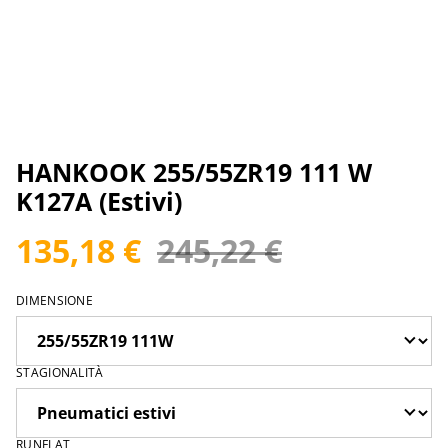
HANKOOK 255/55ZR19 111 W
K127A (Estivi)
135,18 €
245,22 €
DIMENSIONE
STAGIONALITÀ
RUNFLAT