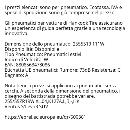
I prezzi elencati sono per pneumatico. Ecotassa, IVA e
spese di spedizione sono già comprese nel prezzo.
Gli pneumatici per vetture di Hankook Tire assicurano
un'esperienza di guida perfetta grazie a una tecnologia
innovativa.
Dimensione dello pneumatico: 2555519 111W
Disponibilità: Disponibile
Tipo Pneumatico: Pneumatici estivi
Indice di Velocità: W
EAN: 8808563473086
Etichetta UE pneumatici: Rumore: 73dB Resistenza: C
Bagnato: A
Nota bene: i prezzi si applicano ai pneumatici senza
cerchi. A seconda della dimensione del pneumatico, il
disegno del battistrada potrebbe variare.
255/55ZR19W XL,04,K127A,L,B,-,HK
Ventus S1 evo3 SUV
https://eprel.ec.europa.eu/qr/500361