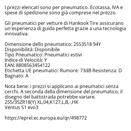
I prezzi elencati sono per pneumatico. Ecotassa, IVA e
spese di spedizione sono già comprese nel prezzo.
Gli pneumatici per vetture di Hankook Tire assicurano
un'esperienza di guida perfetta grazie a una tecnologia
innovativa.
Dimensione dello pneumatico: 2553518 94Y
Disponibilità: Disponibile
Tipo Pneumatico: Pneumatici estivi
Indice di Velocità: Y
EAN: 8808563454122
Etichetta UE pneumatici: Rumore: 73dB Resistenza: D
Bagnato: A
Nota bene: i prezzi si applicano ai pneumatici senza
cerchi. A seconda della dimensione del pneumatico, il
disegno del battistrada potrebbe variare.
255/35ZR18(Y) XL,04,K127,L,B,-,HK
Ventus S1 evo3
https://eprel.ec.europa.eu/qr/498772