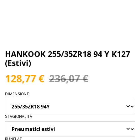
HANKOOK 255/35ZR18 94 Y K127
(Estivi)
128,77 €
236,07 €
DIMENSIONE
STAGIONALITÀ
RUNFLAT