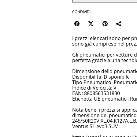
CONDIVIDI
I prezzi elencati sono per p
sono già comprese nel prez
Gli pneumatici per vetture 
perfetta grazie a una tecnol
Dimensione dello pneumati
Disponibilità: Disponibile
Tipo Pneumatico: Pneumatici
Indice di Velocità: V
EAN: 8808563531830
Etichetta UE pneumatici: Ru
Nota bene: i prezzi si appli
dimensione del pneumatico, 
245/50R20V XL,04,K127A,L,B
Ventus S1 evo3 SUV