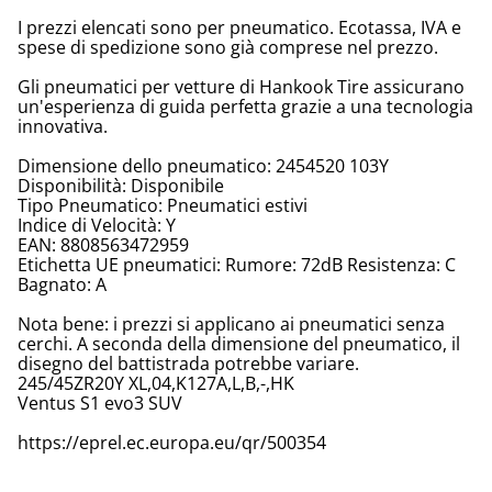
I prezzi elencati sono per pneumatico. Ecotassa, IVA e
spese di spedizione sono già comprese nel prezzo.
Gli pneumatici per vetture di Hankook Tire assicurano
un'esperienza di guida perfetta grazie a una tecnologia
innovativa.
Dimensione dello pneumatico: 2454520 103Y
Disponibilità: Disponibile
Tipo Pneumatico: Pneumatici estivi
Indice di Velocità: Y
EAN: 8808563472959
Etichetta UE pneumatici: Rumore: 72dB Resistenza: C
Bagnato: A
Nota bene: i prezzi si applicano ai pneumatici senza
cerchi. A seconda della dimensione del pneumatico, il
disegno del battistrada potrebbe variare.
245/45ZR20Y XL,04,K127A,L,B,-,HK
Ventus S1 evo3 SUV
https://eprel.ec.europa.eu/qr/500354