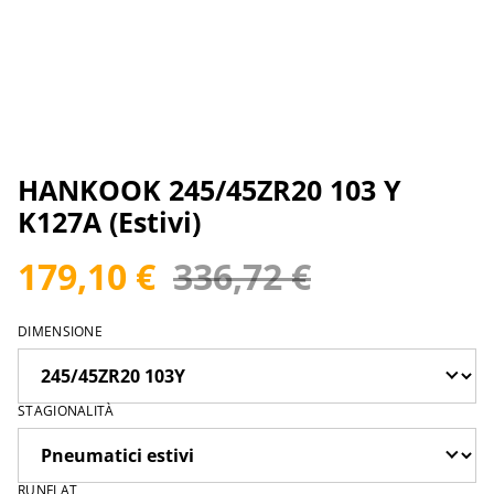
HANKOOK 245/45ZR20 103 Y
K127A (Estivi)
179,10 €
336,72 €
DIMENSIONE
STAGIONALITÀ
RUNFLAT