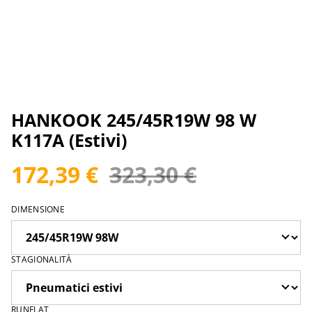
HANKOOK 245/45R19W 98 W
K117A (Estivi)
172,39 €
323,30 €
DIMENSIONE
STAGIONALITÀ
RUNFLAT