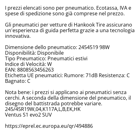
I prezzi elencati sono per pneumatico. Ecotassa, IVA e
spese di spedizione sono già comprese nel prezzo.
Gli pneumatici per vetture di Hankook Tire assicurano
un'esperienza di guida perfetta grazie a una tecnologia
innovativa.
Dimensione dello pneumatico: 2454519 98W
Disponibilità: Disponibile
Tipo Pneumatico: Pneumatici estivi
Indice di Velocità: W
EAN: 8808563456263
Etichetta UE pneumatici: Rumore: 71dB Resistenza: C
Bagnato: C
Nota bene: i prezzi si applicano ai pneumatici senza
cerchi. A seconda della dimensione del pneumatico, il
disegno del battistrada potrebbe variare.
245/45R19W,04,K117A,L,B,EK,HK
Ventus S1 evo2 SUV
https://eprel.ec.europa.eu/qr/494886