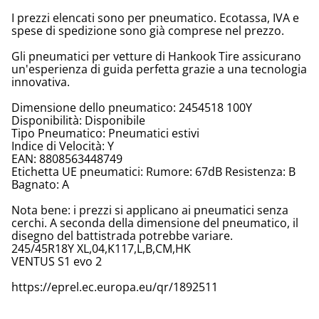
I prezzi elencati sono per pneumatico. Ecotassa, IVA e
spese di spedizione sono già comprese nel prezzo.
Gli pneumatici per vetture di Hankook Tire assicurano
un'esperienza di guida perfetta grazie a una tecnologia
innovativa.
Dimensione dello pneumatico: 2454518 100Y
Disponibilità: Disponibile
Tipo Pneumatico: Pneumatici estivi
Indice di Velocità: Y
EAN: 8808563448749
Etichetta UE pneumatici: Rumore: 67dB Resistenza: B
Bagnato: A
Nota bene: i prezzi si applicano ai pneumatici senza
cerchi. A seconda della dimensione del pneumatico, il
disegno del battistrada potrebbe variare.
245/45R18Y XL,04,K117,L,B,CM,HK
VENTUS S1 evo 2
https://eprel.ec.europa.eu/qr/1892511