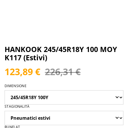
HANKOOK 245/45R18Y 100 MOY
K117 (Estivi)
123,89 €
226,31 €
DIMENSIONE
STAGIONALITÀ
RUNFLAT