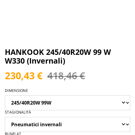
HANKOOK 245/40R20W 99 W
W330 (Invernali)
230,43 €
418,46 €
DIMENSIONE
STAGIONALITÀ
RUNFLAT