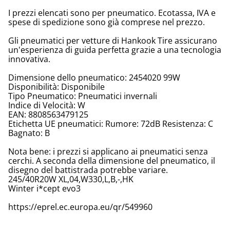
I prezzi elencati sono per pneumatico. Ecotassa, IVA e
spese di spedizione sono già comprese nel prezzo.
Gli pneumatici per vetture di Hankook Tire assicurano
un'esperienza di guida perfetta grazie a una tecnologia
innovativa.
Dimensione dello pneumatico: 2454020 99W
Disponibilità: Disponibile
Tipo Pneumatico: Pneumatici invernali
Indice di Velocità: W
EAN: 8808563479125
Etichetta UE pneumatici: Rumore: 72dB Resistenza: C
Bagnato: B
Nota bene: i prezzi si applicano ai pneumatici senza
cerchi. A seconda della dimensione del pneumatico, il
disegno del battistrada potrebbe variare.
245/40R20W XL,04,W330,L,B,-,HK
Winter i*cept evo3
https://eprel.ec.europa.eu/qr/549960