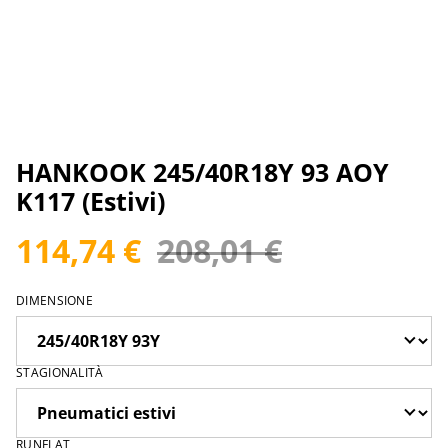
HANKOOK 245/40R18Y 93 AOY
K117 (Estivi)
114,74 €
208,01 €
DIMENSIONE
STAGIONALITÀ
RUNFLAT