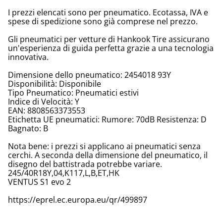
I prezzi elencati sono per pneumatico. Ecotassa, IVA e
spese di spedizione sono già comprese nel prezzo.
Gli pneumatici per vetture di Hankook Tire assicurano
un'esperienza di guida perfetta grazie a una tecnologia
innovativa.
Dimensione dello pneumatico: 2454018 93Y
Disponibilità: Disponibile
Tipo Pneumatico: Pneumatici estivi
Indice di Velocità: Y
EAN: 8808563373553
Etichetta UE pneumatici: Rumore: 70dB Resistenza: D
Bagnato: B
Nota bene: i prezzi si applicano ai pneumatici senza
cerchi. A seconda della dimensione del pneumatico, il
disegno del battistrada potrebbe variare.
245/40R18Y,04,K117,L,B,ET,HK
VENTUS S1 evo 2
https://eprel.ec.europa.eu/qr/499897