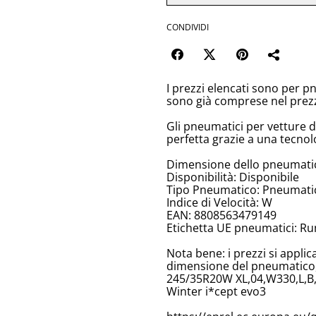
CONDIVIDI
I prezzi elencati sono per p
sono già comprese nel prez
Gli pneumatici per vetture 
perfetta grazie a una tecnol
Dimensione dello pneumati
Disponibilità: Disponibile
Tipo Pneumatico: Pneumatici
Indice di Velocità: W
EAN: 8808563479149
Etichetta UE pneumatici: Ru
Nota bene: i prezzi si appli
dimensione del pneumatico, 
245/35R20W XL,04,W330,L,B,
Winter i*cept evo3