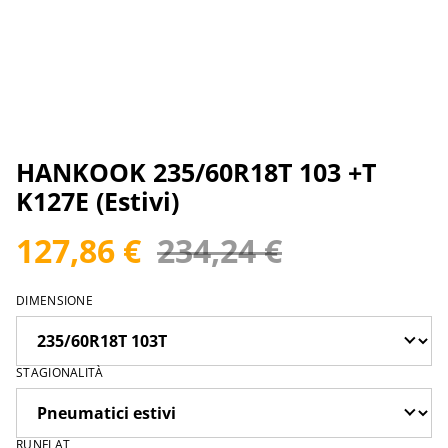
HANKOOK 235/60R18T 103 +T
K127E (Estivi)
127,86 €
234,24 €
DIMENSIONE
STAGIONALITÀ
RUNFLAT