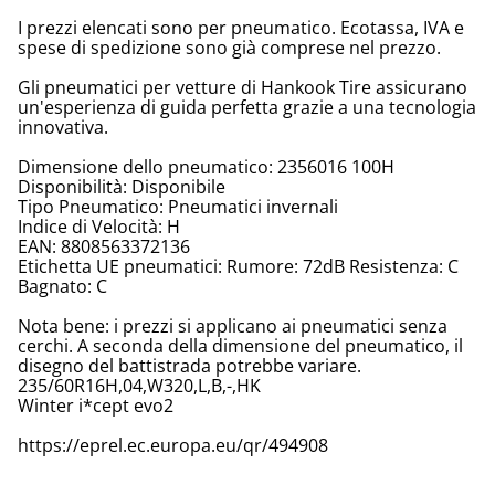
I prezzi elencati sono per pneumatico. Ecotassa, IVA e
spese di spedizione sono già comprese nel prezzo.
Gli pneumatici per vetture di Hankook Tire assicurano
un'esperienza di guida perfetta grazie a una tecnologia
innovativa.
Dimensione dello pneumatico: 2356016 100H
Disponibilità: Disponibile
Tipo Pneumatico: Pneumatici invernali
Indice di Velocità: H
EAN: 8808563372136
Etichetta UE pneumatici: Rumore: 72dB Resistenza: C
Bagnato: C
Nota bene: i prezzi si applicano ai pneumatici senza
cerchi. A seconda della dimensione del pneumatico, il
disegno del battistrada potrebbe variare.
235/60R16H,04,W320,L,B,-,HK
Winter i*cept evo2
https://eprel.ec.europa.eu/qr/494908