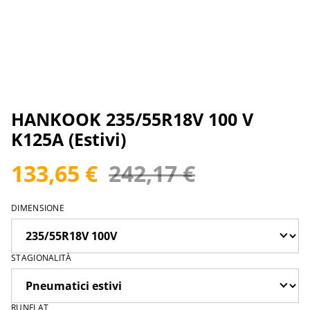
HANKOOK 235/55R18V 100 V
K125A (Estivi)
133,65 €
242,17 €
DIMENSIONE
STAGIONALITÀ
RUNFLAT