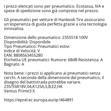
I prezzi elencati sono per pneumatico. Ecotassa, IVA e
spese di spedizione sono già comprese nel prezzo.
Gli pneumatici per vetture di Hankook Tire assicurano
un'esperienza di guida perfetta grazie a una tecnologia
innovativa.
Dimensione dello pneumatico: 2355518 100V
Disponibilità: Disponibile
Tipo Pneumatico: Pneumatici estivi
Indice di Velocità: V
EAN: 8808563455280
Etichetta UE pneumatici: Rumore: 68dB Resistenza: A
Bagnato: A
Nota bene: i prezzi si applicano ai pneumatici senza
cerchi. A seconda della dimensione del pneumatico, il
disegno del battistrada potrebbe variare.
235/55R18V,04,K125A,S,B,EZ,HK
Ventus Prime3 X
https://eprel.ec.europa.eu/qr/464891