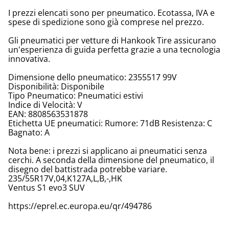
I prezzi elencati sono per pneumatico. Ecotassa, IVA e
spese di spedizione sono già comprese nel prezzo.
Gli pneumatici per vetture di Hankook Tire assicurano
un'esperienza di guida perfetta grazie a una tecnologia
innovativa.
Dimensione dello pneumatico: 2355517 99V
Disponibilità: Disponibile
Tipo Pneumatico: Pneumatici estivi
Indice di Velocità: V
EAN: 8808563531878
Etichetta UE pneumatici: Rumore: 71dB Resistenza: C
Bagnato: A
Nota bene: i prezzi si applicano ai pneumatici senza
cerchi. A seconda della dimensione del pneumatico, il
disegno del battistrada potrebbe variare.
235/55R17V,04,K127A,L,B,-,HK
Ventus S1 evo3 SUV
https://eprel.ec.europa.eu/qr/494786