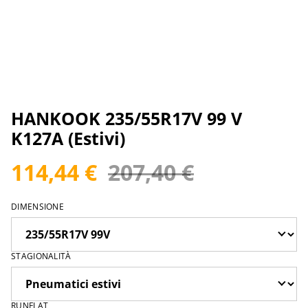
HANKOOK 235/55R17V 99 V
K127A (Estivi)
114,44 €
207,40 €
DIMENSIONE
STAGIONALITÀ
RUNFLAT