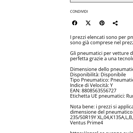
CONDIVIDI
I prezzi elencati sono per p
sono già comprese nel prez
Gli pneumatici per vetture 
perfetta grazie a una tecnol
Dimensione dello pneumati
Disponibilità: Disponibile
Tipo Pneumatico: Pneumatici
Indice di Velocità: Y
EAN: 8808563556727
Etichetta UE pneumatici: Ru
Nota bene: i prezzi si appli
dimensione del pneumatico, 
235/50R19Y XL,04,K135A,L,B
Ventus Prime4