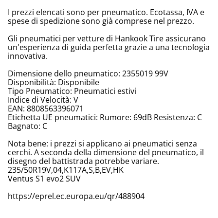
I prezzi elencati sono per pneumatico. Ecotassa, IVA e
spese di spedizione sono già comprese nel prezzo.
Gli pneumatici per vetture di Hankook Tire assicurano
un'esperienza di guida perfetta grazie a una tecnologia
innovativa.
Dimensione dello pneumatico: 2355019 99V
Disponibilità: Disponibile
Tipo Pneumatico: Pneumatici estivi
Indice di Velocità: V
EAN: 8808563396071
Etichetta UE pneumatici: Rumore: 69dB Resistenza: C
Bagnato: C
Nota bene: i prezzi si applicano ai pneumatici senza
cerchi. A seconda della dimensione del pneumatico, il
disegno del battistrada potrebbe variare.
235/50R19V,04,K117A,S,B,EV,HK
Ventus S1 evo2 SUV
https://eprel.ec.europa.eu/qr/488904