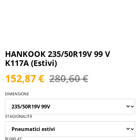
HANKOOK 235/50R19V 99 V
K117A (Estivi)
152,87 €
280,60 €
DIMENSIONE
STAGIONALITÀ
RUNFLAT