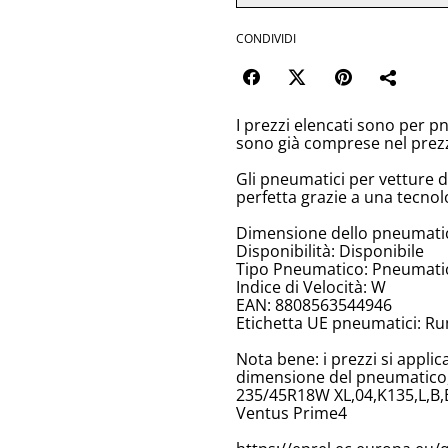
CONDIVIDI
I prezzi elencati sono per p
sono già comprese nel prez
Gli pneumatici per vetture 
perfetta grazie a una tecnol
Dimensione dello pneumati
Disponibilità: Disponibile
Tipo Pneumatico: Pneumatici
Indice di Velocità: W
EAN: 8808563544946
Etichetta UE pneumatici: Ru
Nota bene: i prezzi si appli
dimensione del pneumatico, 
235/45R18W XL,04,K135,L,B,
Ventus Prime4