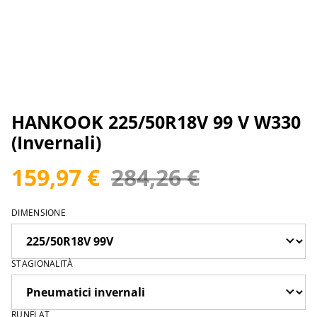
HANKOOK 225/50R18V 99 V W330
(Invernali)
159,97 €
284,26 €
DIMENSIONE
STAGIONALITÀ
RUNFLAT