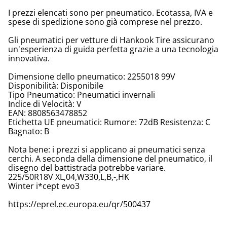
I prezzi elencati sono per pneumatico. Ecotassa, IVA e
spese di spedizione sono già comprese nel prezzo.
Gli pneumatici per vetture di Hankook Tire assicurano
un'esperienza di guida perfetta grazie a una tecnologia
innovativa.
Dimensione dello pneumatico: 2255018 99V
Disponibilità: Disponibile
Tipo Pneumatico: Pneumatici invernali
Indice di Velocità: V
EAN: 8808563478852
Etichetta UE pneumatici: Rumore: 72dB Resistenza: C
Bagnato: B
Nota bene: i prezzi si applicano ai pneumatici senza
cerchi. A seconda della dimensione del pneumatico, il
disegno del battistrada potrebbe variare.
225/50R18V XL,04,W330,L,B,-,HK
Winter i*cept evo3
https://eprel.ec.europa.eu/qr/500437