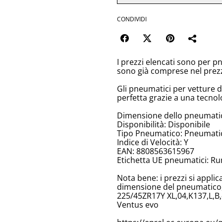
CONDIVIDI
I prezzi elencati sono per p
sono già comprese nel prez
Gli pneumatici per vetture 
perfetta grazie a una tecnol
Dimensione dello pneumati
Disponibilità: Disponibile
Tipo Pneumatico: Pneumatici
Indice di Velocità: Y
EAN: 8808563615967
Etichetta UE pneumatici: Ru
Nota bene: i prezzi si appli
dimensione del pneumatico, 
225/45ZR17Y XL,04,K137,L,B,
Ventus evo