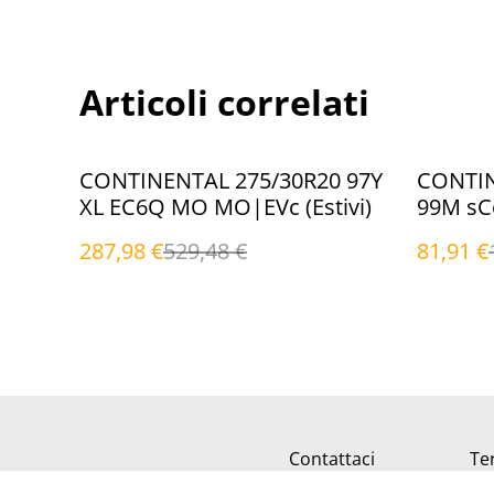
Articoli correlati
%
%
CONTINENTAL 275/30R20 97Y
CONTIN
XL EC6Q MO MO|EVc (Estivi)
287,98 €
529,48 €
81,91 €
Contattaci
Ter