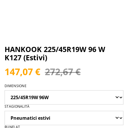
HANKOOK 225/45R19W 96 W
K127 (Estivi)
147,07 €
272,67 €
DIMENSIONE
STAGIONALITÀ
RUNFLAT