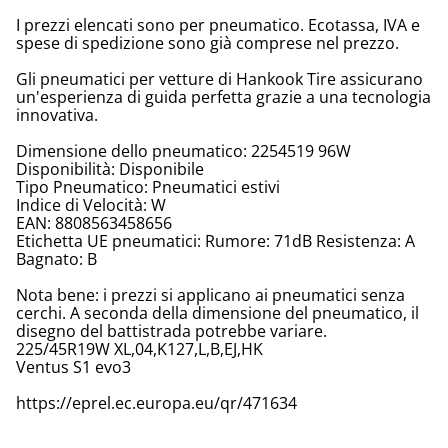
I prezzi elencati sono per pneumatico. Ecotassa, IVA e
spese di spedizione sono già comprese nel prezzo.
Gli pneumatici per vetture di Hankook Tire assicurano
un'esperienza di guida perfetta grazie a una tecnologia
innovativa.
Dimensione dello pneumatico: 2254519 96W
Disponibilità: Disponibile
Tipo Pneumatico: Pneumatici estivi
Indice di Velocità: W
EAN: 8808563458656
Etichetta UE pneumatici: Rumore: 71dB Resistenza: A
Bagnato: B
Nota bene: i prezzi si applicano ai pneumatici senza
cerchi. A seconda della dimensione del pneumatico, il
disegno del battistrada potrebbe variare.
225/45R19W XL,04,K127,L,B,EJ,HK
Ventus S1 evo3
https://eprel.ec.europa.eu/qr/471634