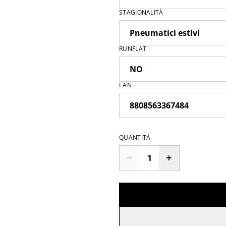
STAGIONALITÀ
RUNFLAT
EAN
QUANTITÀ