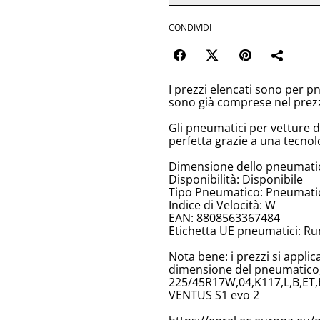
CONDIVIDI
I prezzi elencati sono per p
sono già comprese nel prez
Gli pneumatici per vetture 
perfetta grazie a una tecnol
Dimensione dello pneumati
Disponibilità: Disponibile
Tipo Pneumatico: Pneumatici
Indice di Velocità: W
EAN: 8808563367484
Etichetta UE pneumatici: Ru
Nota bene: i prezzi si appli
dimensione del pneumatico, 
225/45R17W,04,K117,L,B,ET
VENTUS S1 evo 2