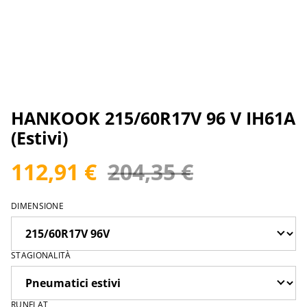
HANKOOK 215/60R17V 96 V IH61A
(Estivi)
112,91 €
204,35 €
DIMENSIONE
STAGIONALITÀ
RUNFLAT