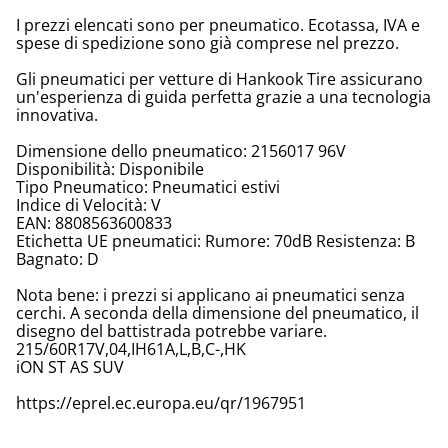
I prezzi elencati sono per pneumatico. Ecotassa, IVA e
spese di spedizione sono già comprese nel prezzo.
Gli pneumatici per vetture di Hankook Tire assicurano
un'esperienza di guida perfetta grazie a una tecnologia
innovativa.
Dimensione dello pneumatico: 2156017 96V
Disponibilità: Disponibile
Tipo Pneumatico: Pneumatici estivi
Indice di Velocità: V
EAN: 8808563600833
Etichetta UE pneumatici: Rumore: 70dB Resistenza: B
Bagnato: D
Nota bene: i prezzi si applicano ai pneumatici senza
cerchi. A seconda della dimensione del pneumatico, il
disegno del battistrada potrebbe variare.
215/60R17V,04,IH61A,L,B,C-,HK
iON ST AS SUV
https://eprel.ec.europa.eu/qr/1967951