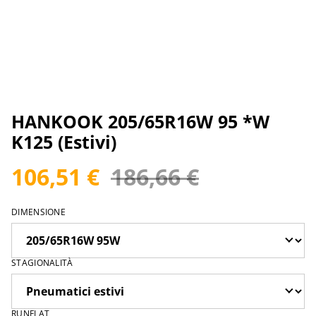
HANKOOK 205/65R16W 95 *W
K125 (Estivi)
106,51 €
186,66 €
DIMENSIONE
STAGIONALITÀ
RUNFLAT