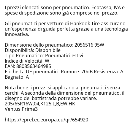
I prezzi elencati sono per pneumatico. Ecotassa, IVA e
spese di spedizione sono già comprese nel prezzo.
Gli pneumatici per vetture di Hankook Tire assicurano
un'esperienza di guida perfetta grazie a una tecnologia
innovativa.
Dimensione dello pneumatico: 2056516 95W
Disponibilità: Disponibile
Tipo Pneumatico: Pneumatici estivi
Indice di Velocità: W
EAN: 8808563464985
Etichetta UE pneumatici: Rumore: 70dB Resistenza: A
Bagnato: A
Nota bene: i prezzi si applicano ai pneumatici senza
cerchi. A seconda della dimensione del pneumatico, il
disegno del battistrada potrebbe variare.
205/65R16W,04,K125,L,B,EW,HK
Ventus Prime3
https://eprel.ec.europa.eu/qr/654920