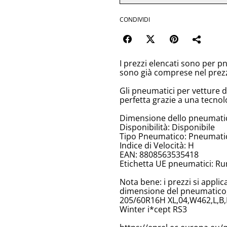
CONDIVIDI
I prezzi elencati sono per p
sono già comprese nel prez
Gli pneumatici per vetture 
perfetta grazie a una tecnol
Dimensione dello pneumati
Disponibilità: Disponibile
Tipo Pneumatico: Pneumatici
Indice di Velocità: H
EAN: 8808563535418
Etichetta UE pneumatici: Ru
Nota bene: i prezzi si appli
dimensione del pneumatico, 
205/60R16H XL,04,W462,L,B,
Winter i*cept RS3