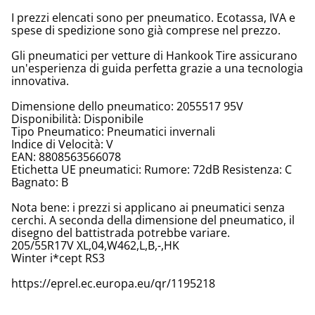
I prezzi elencati sono per pneumatico. Ecotassa, IVA e
spese di spedizione sono già comprese nel prezzo.
Gli pneumatici per vetture di Hankook Tire assicurano
un'esperienza di guida perfetta grazie a una tecnologia
innovativa.
Dimensione dello pneumatico: 2055517 95V
Disponibilità: Disponibile
Tipo Pneumatico: Pneumatici invernali
Indice di Velocità: V
EAN: 8808563566078
Etichetta UE pneumatici: Rumore: 72dB Resistenza: C
Bagnato: B
Nota bene: i prezzi si applicano ai pneumatici senza
cerchi. A seconda della dimensione del pneumatico, il
disegno del battistrada potrebbe variare.
205/55R17V XL,04,W462,L,B,-,HK
Winter i*cept RS3
https://eprel.ec.europa.eu/qr/1195218