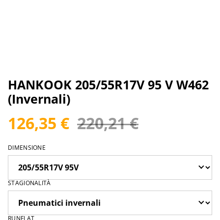
HANKOOK 205/55R17V 95 V W462
(Invernali)
126,35 €
220,21 €
DIMENSIONE
STAGIONALITÀ
RUNFLAT